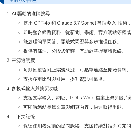
AI 驅動的進階搜尋
使用 GPT-4o 和 Claude 3.7 Sonnet 等頂尖 A
即時整合網路資料，從新聞、學術、官方網站等權威
能處理簡單問答、開放式問題與多步推理任務。
提供有條理、分段式解釋，有助於掌握整體脈絡。
來源透明度
每則回應皆附上編號來源，可點擊連結至原始資料。
支援多重比對與引用，提升資訊可靠度。
多模式輸入與摘要功能
支援文字輸入、網址、PDF / Word 檔案上傳與
可即時總結長篇文章與網頁內容，快速取得重點。
上下文記憶
保留使用者先前的提問脈絡，支援持續對話與補充問