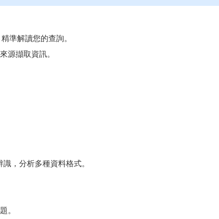
I 技術，精準解讀您的查詢。
來源擷取資訊。
圖片辨識，分析多種資料格式。
題。