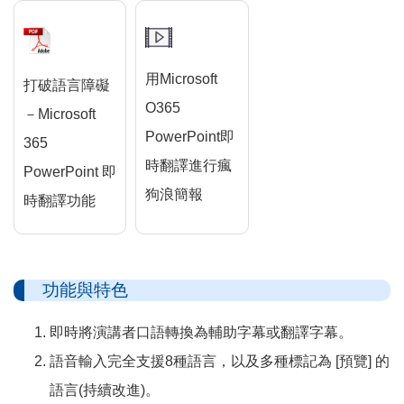
用Microsoft
打破語言障礙
O365
－Microsoft
PowerPoint即
365
時翻譯進行瘋
PowerPoint 即
狗浪簡報
時翻譯功能
功能與特色
即時將演講者口語轉換為輔助字幕或翻譯字幕。
語音輸入完全支援8種語言，以及多種標記為 [預覽] 的
語言(持續改進)。