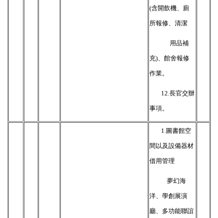
(含開飲機、廁
所報修、清潔
用品補
充)、館舍報修
作業。
12.
長官交辦
事項。
1.圖書館空
間以及設備器材
借用管理
夢幻海
洋、學創展演
廳、多功能聯誼