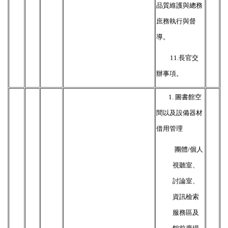
品質維護與總務
庶務執行與督
導。
11.
長官交
辦事項。
1.
圖書館空
間以及設備器材
借用管理
團體/個人
視聽室、
討論室、
資訊檢索
服務區及