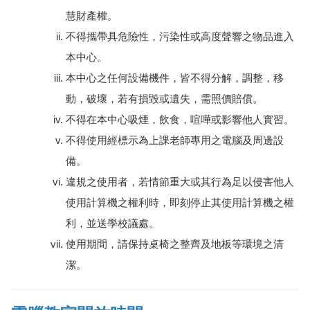
慧財產權。
不得攜帶具危險性，污染性或高度聲響之物品進入
本中心。
本中心之任何設備機件，皆不得分解，調整，移
動，破壞，若有損毀或遺失，需照價賠償。
不得在本中心吸煙，飲食，喧嘩或影響他人實習。
不得使用經標示為上課老師專用之電腦及周邊設
備。
違規之使用者，若情節重大或其行為足以侵害他人
使用計算機之權利時，即刻停止其使用計算機之權
利，並送學校議處。
使用期間，請保持桌椅之整齊及地板等環境之清
潔。