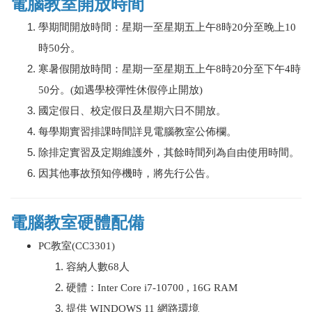
電腦教室開放時間
學期間開放時間：星期一至星期五上午8時20分至晚上10
時50分。
寒暑假開放時間：星期一至星期五上午8時20分至下午4時
50分。(如遇學校彈性休假停止開放)
國定假日、校定假日及星期六日不開放。
每學期實習排課時間詳見電腦教室公佈欄。
除排定實習及定期維護外，其餘時間列為自由使用時間。
因其他事故預知停機時，將先行公告。
電腦教室硬體配備
PC教室(CC3301)
容納人數68人
硬體：Inter Core i7-10700 , 16G RAM
提供 WINDOWS 11 網路環境