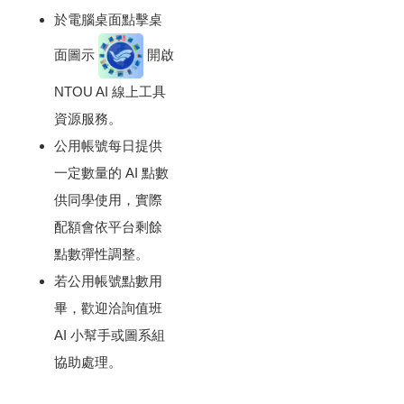
於電腦桌面點擊桌
面圖示
開啟
NTOU AI 線上工具
資源服務。
公用帳號每日提供
一定數量的 AI 點數
供同學使用，實際
配額會依平台剩餘
點數彈性調整。
若公用帳號點數用
畢，歡迎洽詢值班
AI 小幫手或圖系組
協助處理。