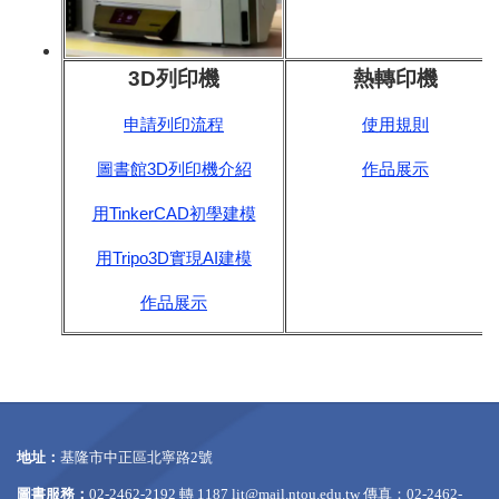
3D列印機
熱轉印機
申請列印流程
使用規則
圖書館3D列印機介紹
作品展示
用TinkerCAD初學建模
用Tripo3D實現AI建模
作品展示
地址：
基隆市中正區北寧路2號
圖書服務：
02-2462-2192 轉 1187
lit@mail.ntou.edu.tw
傳真：02-2462-