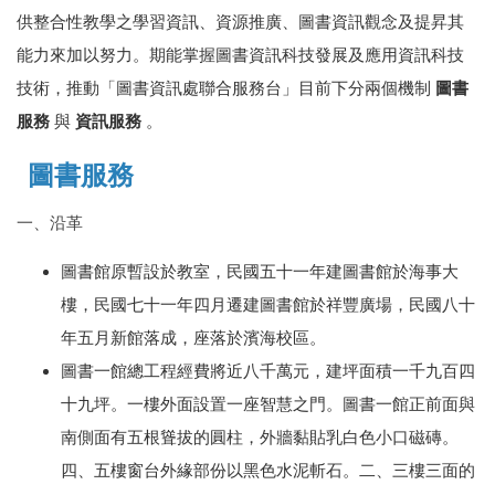
供整合性教學之學習資訊、資源推廣、圖書資訊觀念及提昇其
能力來加以努力。期能掌握圖書資訊科技發展及應用資訊科技
技術，推動「圖書資訊處聯合服務台」目前下分兩個機制
圖書
服務
與
資訊服務
。
圖書服務
一、沿革
圖書館原暫設於教室，民國五十一年建圖書館於海事大
樓，民國七十一年四月遷建圖書館於祥豐廣場，民國八十
年五月新館落成，座落於濱海校區。
圖書一館總工程經費將近八千萬元，建坪面積一千九百四
十九坪。一樓外面設置一座智慧之門。圖書一館正前面與
南側面有五根聳拔的圓柱，外牆黏貼乳白色小口磁磚。
四、五樓窗台外緣部份以黑色水泥斬石。二、三樓三面的