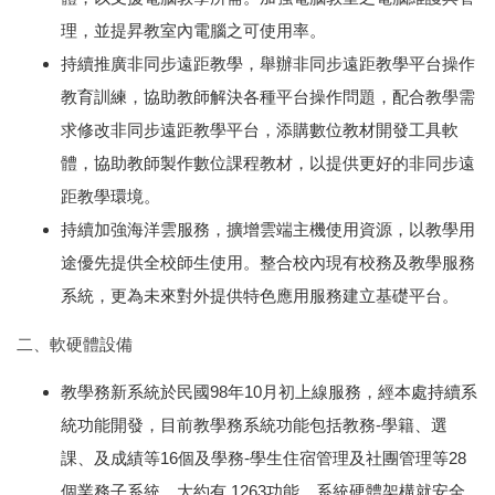
理，並提昇教室內電腦之可使用率。
持續推廣非同步遠距教學，舉辦非同步遠距教學平台操作
教育訓練，協助教師解決各種平台操作問題，配合教學需
求修改非同步遠距教學平台，添購數位教材開發工具軟
體，協助教師製作數位課程教材，以提供更好的非同步遠
距教學環境。
持續加強海洋雲服務，擴增雲端主機使用資源，以教學用
途優先提供全校師生使用。整合校內現有校務及教學服務
系統，更為未來對外提供特色應用服務建立基礎平台。
二
、軟硬體設備
教學務新系統於民國98年10月初上線服務，經本處持續系
統功能開發，目前教學務系統功能包括教務-學籍、選
課、及成績等16個及學務-學生住宿管理及社團管理等28
個業務子系統，大約有 1263功能。系統硬體架構就安全