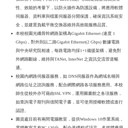
性、效能的考量下，以防火牆作為防護設備，將應用軟體
伺服器、資料庫與檔案伺服器分開保護，確保資訊系統安
全，並建置負載平衡交換器維持高效能服務品質。
本校校園光纖骨幹網路架構為Gigabit Ethernet (速度 1
Gbps)，對外則以二路Gigabit Ethernet(2 Gbps) 數據電路
與中央研究院相連，每路電路均採1+1備援架構，避免對
外網路斷線，維持與TANet, InterNet 之資訊交流管道暢
通。
校園內網路伺服器服務，如 DNS伺服器作為網域名稱與
網路位址之諮詢服務，配合網際網路各項服務應用。本校
師生從校外亦可藉由SSL VPN，運用圖書館之各項服務，
如查詢電子期刊與借閱電子書，並可使用授權軟體或進行
認證。
圖資處目前有兩間電腦教室，提供Windows 10作業系統，
電腦教室共有PC 130台，配合基礎程式語言、多媒體應用