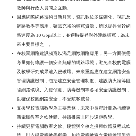
教師與行政人員間之互動。
因應網際網路技術日新月異，資訊數位多媒體化、視訊及
網路教學等應用，確需充裕的頻寬資源，所以提昇骨幹網
路速度為 10 Gbps以上，並適時提昇對外連線頻寬，為未
來主要目標之一。
在校園網路建設頻寬以滿足網際網路應用，另一方面便需
考量如何維護一個安全無慮的網路環境，避免全校的電腦
及教學研究成果遭入侵破壞。未來重點應在建立網路安全
管理防護機制，包括建立安全管理制度、建設防火牆等阻
隔網路環境、入侵偵測、防毒機制等各項安全防護機制，
以確保校園網路安全，不受駭客威脅。
支援學校電腦教學為主要業務，未來中長程計畫為持續更
新電腦教室之軟硬體、持續推廣非同步遠距教學。
持續更新電腦教室之軟、硬體與全校之授權軟體及程式軟
體，以支援電腦教學所需。加強電腦教室之電腦維護與管