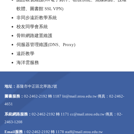
軟體、圖書館 SSL VPN)
非同步遠距教學系統
校友同學會系統
骨幹網路建置維護
伺服器管理維護(DNS、Proxy)
遠距教學
海洋雲服務
地址：
基隆市中正區北寧路2號
圖書服務：
02-2462-2192 轉 1187
lit@mail.ntou.edu.tw
傳真：02-2462-
4651
系統網路服務：
02-2462-2192 轉 1171
cc@mail.ntou.edu.tw
傳真：02-
2463-1208
Email服務：
02-2462-2192 轉 1178
staff@mail.ntou.edu.tw