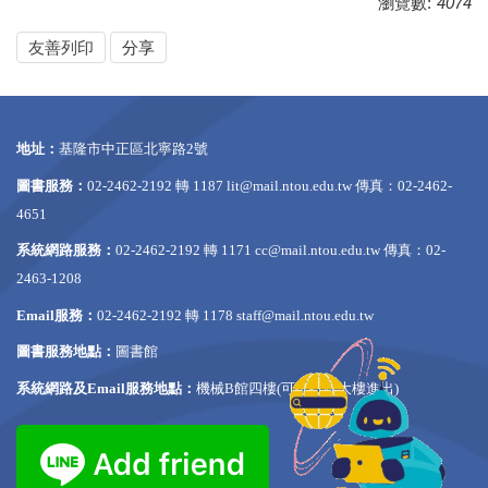
瀏覽數:
4074
友善列印
分享
地址：
基隆市中正區北寧路2號
圖書服務：
02-2462-2192 轉 1187
lit@mail.ntou.edu.tw
傳真：02-2462-
4651
系統網路服務：
02-2462-2192 轉 1171
cc@mail.ntou.edu.tw
傳真：02-
2463-1208
Email服務：
02-2462-2192 轉 1178
staff@mail.ntou.edu.tw
圖書服務地點：
圖書館
系統網路及Email服務地點：
機械B館四樓(可從行政大樓進出)