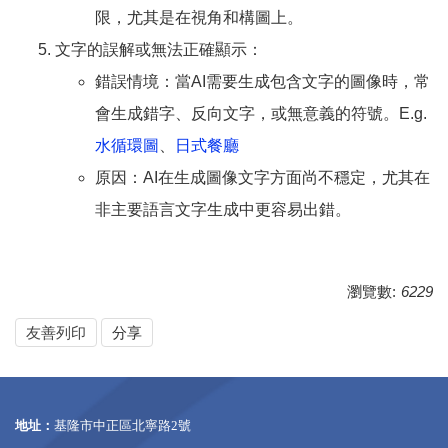
限，尤其是在視角和構圖上。
文字的誤解或無法正確顯示：
錯誤情境：當AI需要生成包含文字的圖像時，常
會生成錯字、反向文字，或無意義的符號。E.g.
水循環圖
、
日式餐廳
原因：AI在生成圖像文字方面尚不穩定，尤其在
非主要語言文字生成中更容易出錯。
瀏覽數:
6229
友善列印
分享
地址：
基隆市中正區北寧路2號