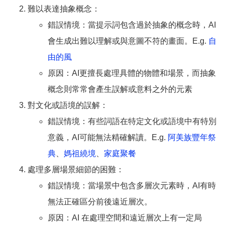
難以表達抽象概念：
錯誤情境：當提示詞包含過於抽象的概念時，AI
會生成出難以理解或與意圖不符的畫面。E.g.
自
由的風
原因：AI更擅長處理具體的物體和場景，而抽象
概念則常常會產生誤解或意料之外的元素
對文化或語境的誤解：
錯誤情境：有些詞語在特定文化或語境中有特別
意義，AI可能無法精確解讀。E.g.
阿美族豐年祭
典
、
媽祖繞境
、
家庭聚餐
處理多層場景細節的困難：
錯誤情境：當場景中包含多層次元素時，AI有時
無法正確區分前後遠近層次。
原因：AI 在處理空間和遠近層次上有一定局