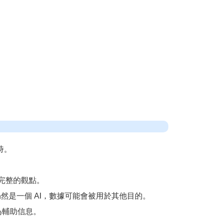
時。
不完整的觀點。
仍然是一個 AI，數據可能會被用於其他目的。
為輔助信息。