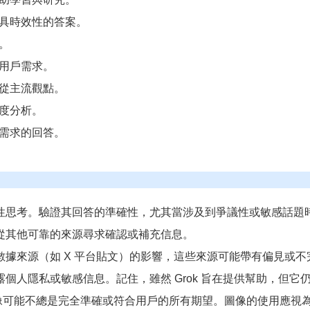
具時效性的答案。
。
用戶需求。
從主流觀點。
度分析。
需求的回答。
批判性思考。驗證其回答的準確性，尤其當涉及到爭議性或敏感話題
嘗試從其他可靠的來源尋求確認或補充信息。
其數據來源（如 X 平台貼文）的影響，這些來源可能帶有偏見或
泄露個人隱私或敏感信息。記住，雖然 Grok 旨在提供幫助，但它
圖像可能不總是完全準確或符合用戶的所有期望。圖像的使用應視