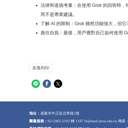
法律和道德考量：在使用 Grok 的回答
而不是專業建議。
了解 AI 的限制：Grok 雖然功能強大
責任自負：最後，用戶應對自己如何使用 G
友善列印
地址：
基隆市中正區北寧路2號
圖書服務：
02-2462-2192 轉 1187
lit@mail.ntou.edu.tw
傳真：0