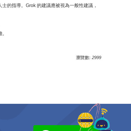
士的指導。Grok 的建議應被視為一般性建議，
。
擔。
瀏覽數:
2999