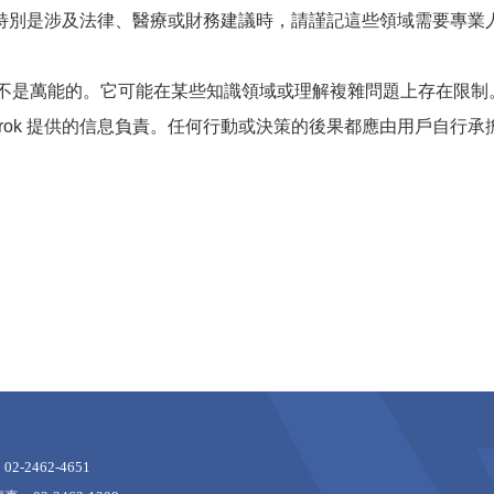
時，特別是涉及法律、醫療或財務建議時，請謹記這些領域需要專業人
，但它不是萬能的。它可能在某些知識領域或理解複雜問題上存在限制
rok 提供的信息負責。任何行動或決策的後果都應由用戶自行承
2-2462-4651