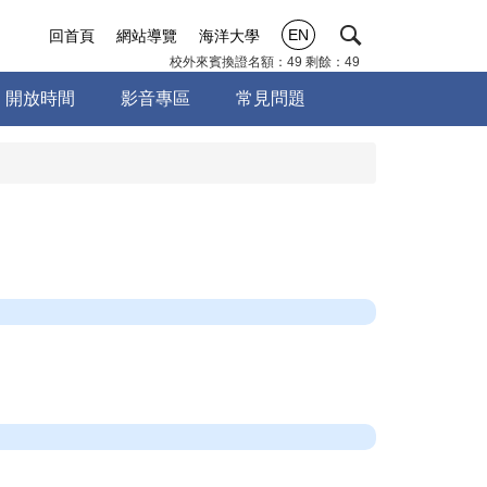
EN
回首頁
網站導覽
海洋大學
校外來賓換證名額：49 剩餘：49
開放時間
影音專區
常見問題