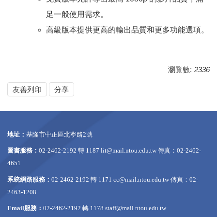
足一般使用需求。
高級版本提供更高的輸出品質和更多功能選項。
瀏覽數:
2336
友善列印
分享
地址：
基隆市中正區北寧路2號
圖書服務：
02-2462-2192 轉 1187
lit@mail.ntou.edu.tw
傳真：02-2462-
4651
系統網路服務：
02-2462-2192 轉 1171
cc@mail.ntou.edu.tw
傳真：02-
2463-1208
Email服務：
02-2462-2192 轉 1178
staff@mail.ntou.edu.tw