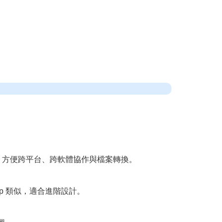
VG 等格式，方便跨平台、跨軟體協作與檔案轉換。
p 類似，適合進階設計。
。