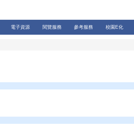
電子資源
閱覽服務
參考服務
校園E化