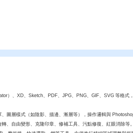
llustrator）、XD、Sketch、PDF、JPG、PNG、GIF、S
圖層樣式（如陰影、描邊、漸層等），操作邏輯與 Photosho
旋轉、自由變形、克隆印章、修補工具、污點修復、紅眼消除等