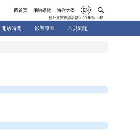
EN
回首頁
網站導覽
海洋大學
校外來賓換證名額：49 剩餘：45
開放時間
影音專區
常見問題