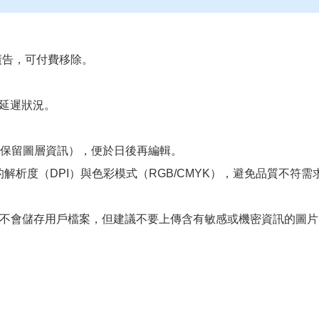
示廣告，可付費移除。
延遲狀況。
檔（保留圖層資訊），便於日後再編輯。
析度（DPI）與色彩模式（RGB/CMYK），避免品質不符需
方宣稱不會儲存用戶檔案，但建議不要上傳含有敏感或機密資訊的圖