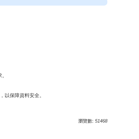
求。
片，以保障資料安全。
瀏覽數:
51468