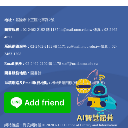
地址：
基隆市中正區北寧路2號
圖書服務：
02-2462-2192 轉 1187
lit@mail.ntou.edu.tw
傳真：02-2462-
4651
系統網路服務：
02-2462-2192 轉 1171
cc@mail.ntou.edu.tw
傳真：02-
2463-1208
Email服務：
02-2462-2192 轉 1178
staff@mail.ntou.edu.tw
圖書服務地點：
圖書館
系統網路及Email服務地點：
機械B館四樓(可從行政大樓進出)
網站維護：資安網路組 © 2020 NTOU Office of Library and Information