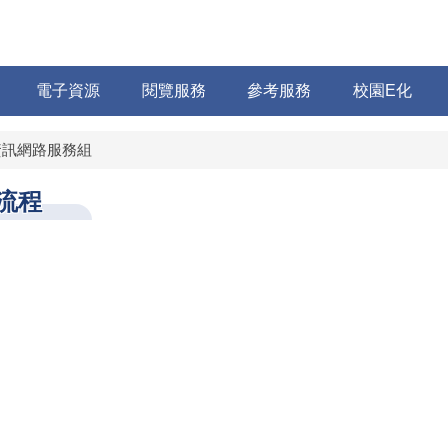
電子資源
閱覽服務
參考服務
校園E化
資訊網路服務組
流程