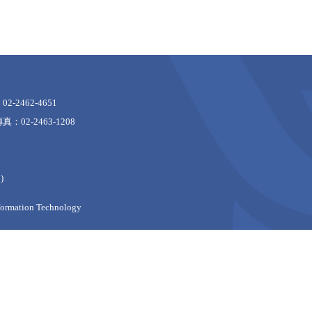
2-2462-4651
真：02-2463-1208
)
mation Technology