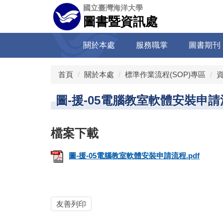
跳
國立臺灣海洋大學
到
圖書暨資訊處
主
要
關於本處
服務職掌
圖書期刊
內
容
區
首頁
關於本處
標準作業流程(SOP)專區
圖-援-05電腦教室軟體安裝申請
圖-援-05電腦教室軟體安裝申請流程.pdf
友善列印