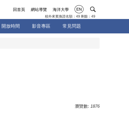
EN
回首頁
網站導覽
海洋大學
校外來賓換證名額：49 剩餘：49
開放時間
影音專區
常見問題
瀏覽數:
1876