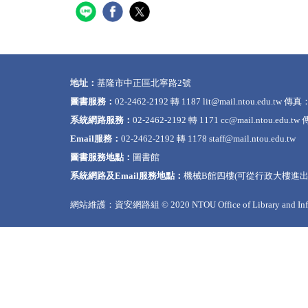
地址：
基隆市中正區北寧路2號
圖書服務：
02-2462-2192 轉 1187
lit@mail.ntou.edu.tw
傳真：0
系統網路服務：
02-2462-2192 轉 1171
cc@mail.ntou.edu.tw
傳
Email服務：
02-2462-2192 轉 1178
staff@mail.ntou.edu.tw
圖書服務地點：
圖書館
系統網路及Email服務地點：
機械B館四樓(可從行政大樓進出
網站維護：資安網路組 © 2020 NTOU Office of Library and Infor