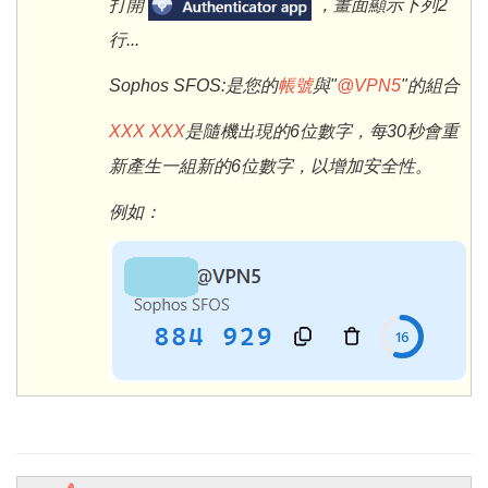
打開
，畫面顯示下列2
行...
Sophos SFOS:是您的
帳號
與"
@VPN5
"的組合
XXX XXX
是隨機出現的6位數字，每30秒會重
新產生一組新的6位數字，以增加安全性。
例如：