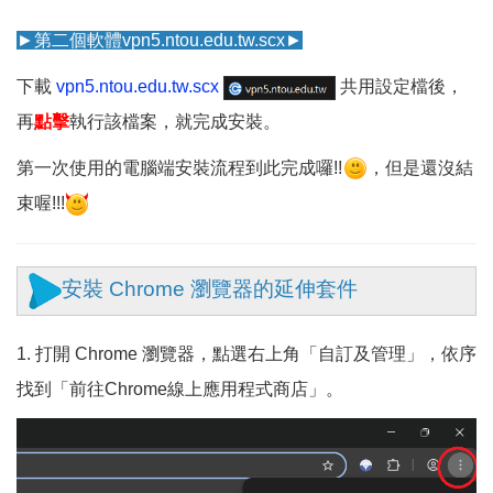
►
第二個軟體vpn5.ntou.edu.tw.scx
►
下載
vpn5.ntou.edu.tw.scx
共用設定檔後，
再
點擊
執行該檔案，就完成安裝。
第一次使用的電腦端安裝流程到此完成囉!!
，但是還沒結
束喔!!!
安裝 Chrome 瀏覽器的延伸套件
1. 打開 Chrome 瀏覽器，點選右上角「自訂及管理」，依序
找到「前往Chrome線上應用程式商店」。