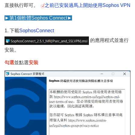
直接執行即可。
之前已安裝過馬上開始使用Sophos VPN
►第1個軟體Sophos Connect
►
1. 下載
SophosConnect
的應用程式並進行
安裝。
勾選
並點選
安裝