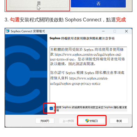
3.
勾選
安裝程式關閉後啟動 Sophos Connect，點選
完成