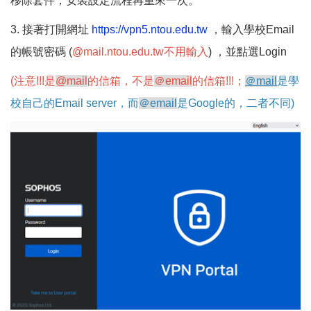
移除套件，安裝設定流程再重來一次。
3. 接著打開網址
https://vpn5.ntou.edu.tw
，輸入學校Email
的帳號密碼 (
@mail.ntou.edu.tw不用輸入
) ，並點選Login
(注意!!!是
@mail
的信箱，不是
＠email
的信箱!!!；
＠mail
是學
校自己的Email server，而
＠email
是Google的，二者不同)