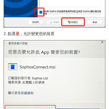
2. 點選
是
，允許變更您的裝置