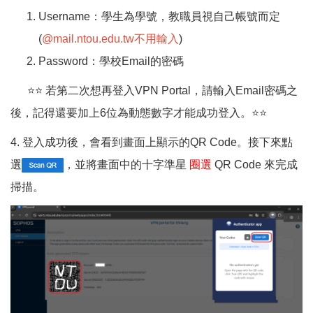
Username：學生為學號，教職員視自己帳號而定
(
@mail.ntou.edu.tw不用輸入
)
Password：學校Email的密碼
⭐⭐ 若第二次想再登入VPN Portal，請輸入Email密碼之
後，記得還要加上6位為動態數字才能成功登入。⭐⭐
4. 登入成功後，會看到畫面上顯示的QR Code。接下來點
選
，並將畫面中的十字準星
圈選
QR Code 來完成
掃描。