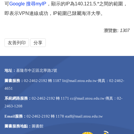
可
Google 搜尋myIP
，顯示的IP為140.121.5.*之間的範圍，
即表示VPN連線成功，IP範圍已隸屬海洋大學。
瀏覽數:
1307
友善列印
分享
地址：
基隆市中正區北寧路2號
圖書服務：
02-2462-2192 轉 1187
lit@mail.ntou.edu.tw
傳真：02-2462-
4651
系統網路服務：
02-2462-2192 轉 1171
cc@mail.ntou.edu.tw
傳真：02-
2463-1208
Email服務：
02-2462-2192 轉 1178
staff@mail.ntou.edu.tw
圖書服務地點：
圖書館