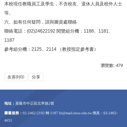
本校現任教職員工及學生，不含校友、退休人員及校外人士
等。
六、如有任何疑問，請與圖資處聯絡
聯絡電話：(02)24622192 閱覽組分機：1188、1181、
1187
參考組分機：2125、2114 （教授指定參考書）
瀏覽數:
474
友善列印
分享
地址：
基隆市中正區北寧路2號
圖書服務：
02-2462-2192 轉 1187
lit@mail.ntou.edu.tw
傳真：02-2462-
4651