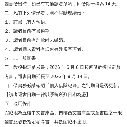
圖書借出時，如已有其他讀者預約，則借期一律為 14 天。
二、凡有下列情形者，則不得辦理續借：
１、該書已有人預約。
２、讀者目前有書逾期。
３、讀者目前有罰款尚未繳清。
４、讀者個人資料有誤或有違規事項者。
５、非一般圖書
三、教授指定參考書：2026 年 6 月 8 日起所借教授指定參
考書，還書日期延長至 2026 年 9 月 14 日。
四、借書務必請確認「個人借閱紀錄」之到期日是否更新。
【讀者還書日期一律以系統所列日期為憑】
五、適用條件：
館藏地為五樓中文書庫區、四樓西文書庫區或童書區之一般
圖書及教授指定參考書，其餘館藏不適用。