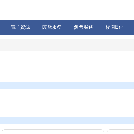
電子資源
閱覽服務
參考服務
校園E化