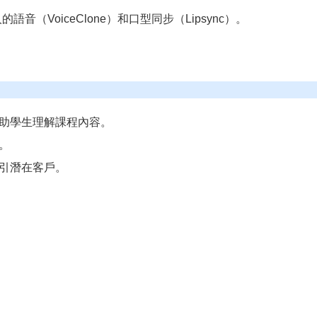
語音（VoiceClone）和口型同步（Lipsync）。
助學生理解課程內容。
。
引潛在客戶。