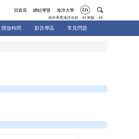
EN
回首頁
網站導覽
海洋大學
校外來賓換證名額：49 剩餘：49
開放時間
影音專區
常見問題