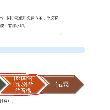
I 產出，因示範使用免費方案，故沒有
功能且有浮水印。
付費）。