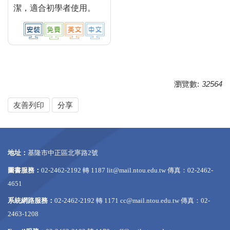
潔，適合初學者使用。
瀏覽數:
32564
友善列印
分享
地址：
基隆市中正區北寧路2號
圖書服務：
02-2462-2192 轉 1187
lit@mail.ntou.edu.tw
傳真：02-2462-
4651
系統網路服務：
02-2462-2192 轉 1171
cc@mail.ntou.edu.tw
傳真：02-
2463-1208