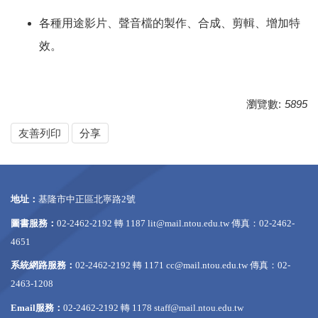
各種用途影片、聲音檔的製作、合成、剪輯、增加特
效。
瀏覽數:
5895
友善列印
分享
地址：
基隆市中正區北寧路2號
圖書服務：
02-2462-2192 轉 1187
lit@mail.ntou.edu.tw
傳真：02-2462-
4651
系統網路服務：
02-2462-2192 轉 1171
cc@mail.ntou.edu.tw
傳真：02-
2463-1208
Email服務：
02-2462-2192 轉 1178
staff@mail.ntou.edu.tw