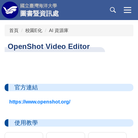
跳
國立臺灣海洋大學
到
圖書暨資訊處
主
要
首頁
校園E化
AI 資源庫
內
容
OpenShot Video Editor
區
官方連結
https://www.openshot.org/
使用教學