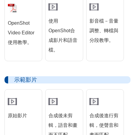
使用
影音檔－音量
OpenShot
OpenShot合
調整、轉檔與
Video Editor
成影片和語音
分段教學。
使用教學。
檔。
示範影片
原始影片
合成後未剪
合成後進行剪
輯，語音和畫
輯，使聲音和
面不匹配。
畫面匹配。