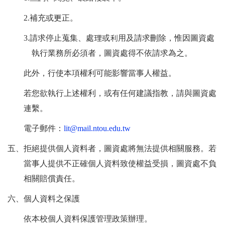
2.
補充或更正。
3.
請求停止蒐集、處理或利用及請求刪除，惟因圖資處
執行業務所必須者，圖資處得不依請求為之。
此外，行使本項權利可能影響當事人權益。
若您欲執行上述權利，或有任何建議指教，請與圖資處
連繫。
電子郵件：
lit@mail.ntou.edu.tw
五、拒絕提供個人資料者，圖資處將無法提供相關服務。若
當事人提供不正確個人資料致使權益受損，圖資處不負
相關賠償責任。
六、個人資料之保護
依本校個人資料保護管理政策辦理。