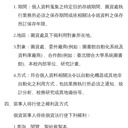
1.
期間：個人資料蒐集之特定目的存續期間、圖資處執
行業務所必須之保存期間或依相關法令就資料之保存
所訂保存年限。
2.
地區：圖資處及下揭利用對象
所在地。
3.
對象：圖資處、委外廠商(例如：圖書館自動化系統及
資料庫廠商) 、合作館(例如：臺北聯合大學系統圖書
館)、本校內部單位、研究計畫。
4.
方式：符合個人資料相關法令以自動化機器或其他非
自動化之利用方式，包括業務執行所必須之通知、統
計分析、校務研究或異地備份等。
四、當事人得行使之權利及方式
個資當事人得依個資法行使下列權利：
1.
查詢、閱覽、製給複製本。