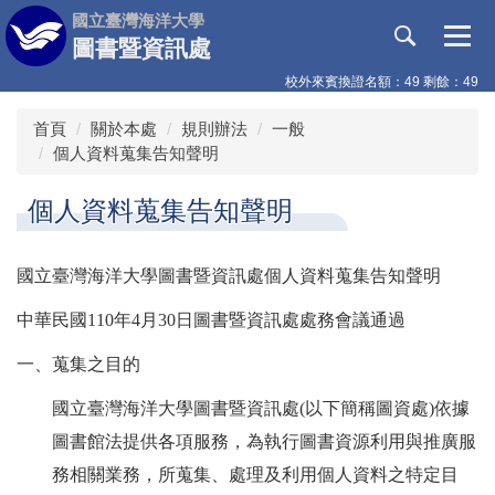
跳
國立臺灣海洋大學
到
圖書暨資訊處
主
校外來賓換證名額：49 剩餘：49
要
內
首頁
關於本處
規則辦法
一般
容
個人資料蒐集告知聲明
區
個人資料蒐集告知聲明
國立臺灣海洋大學圖書暨資訊處個人資料蒐集告知聲明
中華民國110年4月30日圖書暨資訊處處務會議通過
一、蒐集之目的
國立臺灣海洋大學圖書暨資訊處(以下簡稱圖資處)依據
圖書館法提供各項服務，為執行圖書資源利用與推廣服
務相關業務，所蒐集、處理及利用個人資料之特定目