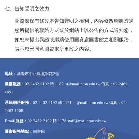
七、告知聲明之效力
圖資處保有修改本告知聲明之權利，內容修改時將透過
您所提供的聯絡方式或於網站上以公告的方式通知您，
如您未提出異議或繼續使用圖資處圖書館之相關服務，
表示您已同意圖資處所更改之內容。
地址：
基隆市中正區北寧路2號
圖書服務：
02-2462-2192 轉 1187
lit@mail.ntou.edu.tw
傳真：02-2462-
4651
系統網路服務：
02-2462-2192 轉 1171
cc@mail.ntou.edu.tw
傳真：02-
2463-1208
Email服務：
02-2462-2192 轉 1178
staff@mail.ntou.edu.tw
圖書服務地點：
圖書館