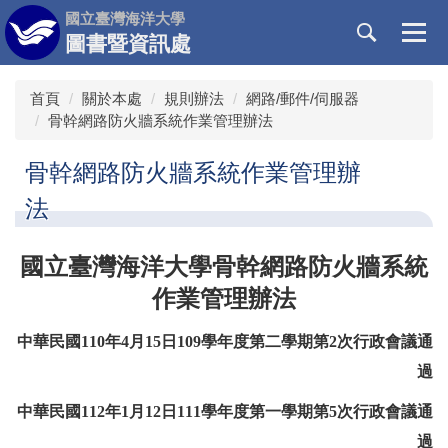
跳
國立臺灣海洋大學
到
圖書暨資訊處
主
要
首頁
關於本處
規則辦法
網路/郵件/伺服器
內
骨幹網路防火牆系統作業管理辦法
容
區
骨幹網路防火牆系統作業管理辦
法
國立臺灣海洋大學骨幹網路防火牆系統
作業管理辦法
中華民國110年4月15日109學年度第二學期第2次行政會議通
過
中華民國112年1月12日111學年度第一學期第5次行政會議通
過