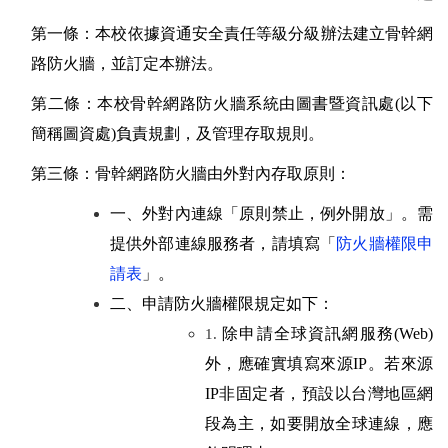
第一條：本校依據資通安全責任等級分級辦法建立骨幹網
路防火牆，並訂定本辦法。
第二條：本校骨幹網路防火牆系統由圖書暨資訊處(以下
簡稱圖資處)負責規劃，及管理存取規則。
第三條：
骨幹網路防火牆由外對內存取原則：
一、
外對內連線「原則禁止，例外開放」。需
提供外部連線服務者，請填寫「
防火牆權限申
請表
」。
二、
申請防火牆權限規定如下：
除申請全球資訊網服務(Web)
1.
外，應確實填寫來源IP。若來源
IP非固定者，預設以台灣地區網
段為主，如要開放全球連線，應