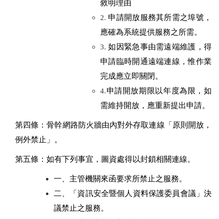
敘明理由
申請開放服務其所需之埠號，
2.
應確為系統提供服務之所需。
如因緊急事由需遠端維護，得
3.
申請臨時開通遠端連線，惟作業
完成應立即關閉。
申請開放期限以年度為限，如
4.
需維持開放，應重新提出申請。
第四條：
骨幹網路防火牆由內對外存取連線「原則開放，
例外禁止」。
第五條：
如有下列事宜，圖資處得以封鎖相關連線。
一、
主管機關來函要求所禁止之服務。
二、
「資訊安全暨個人資料保護委員會議」決
議禁止之服務。