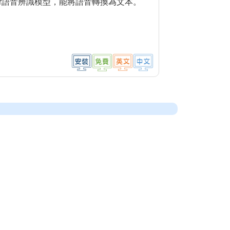
sper語音辨識模型，能將語音轉換為文本。