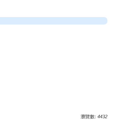
瀏覽數:
4432