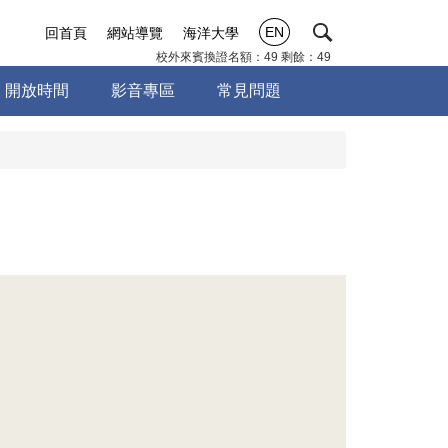
EN
回首頁
網站導覽
海洋大學
校外來賓換證名額：49 剩餘：49
開放時間
影音專區
常見問題