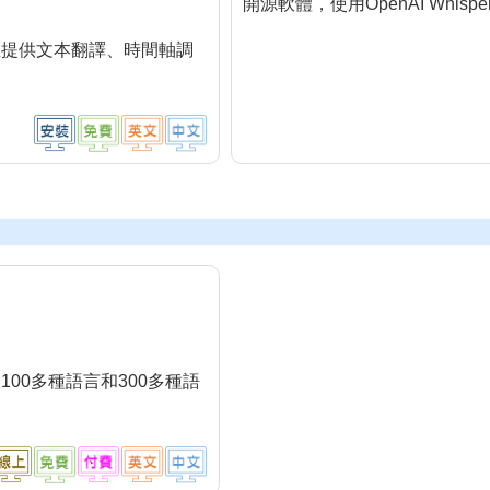
開源軟體，使用OpenAI Whi
並提供文本翻譯、時間軸調
00多種語言和300多種語