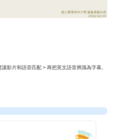
速度讓影片和語音匹配 > 再把英文語音辨識為字幕。