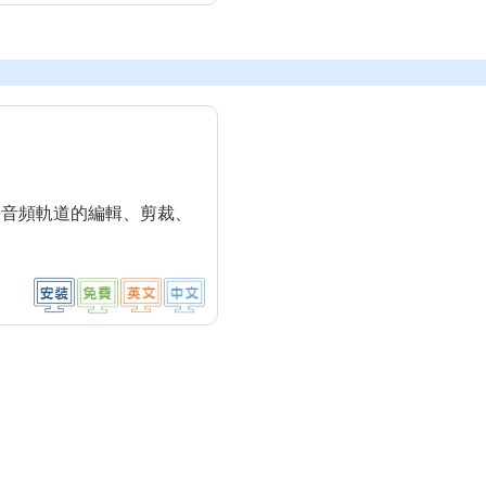
、音頻軌道的編輯、剪裁、
。