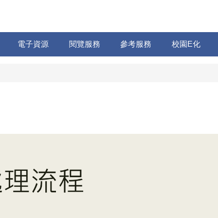
電子資源
閱覽服務
參考服務
校園E化