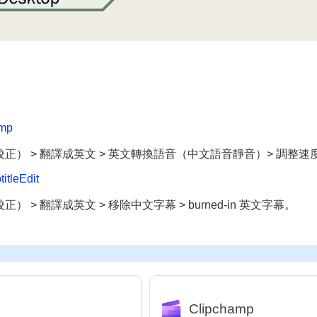
mp
校正） > 翻譯成英文 > 英文轉換語音（中文語音靜音）> 調整
itleEdit
 > 翻譯成英文 > 移除中文字幕 > burned-in 英文字幕。
Clipchamp